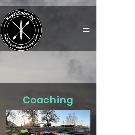
Coaching