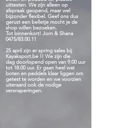
uittesten. We zijn alleen op
afspraak geopend, maar wel
bijzonder flexibel. Geef ons dus
gerust een belletje mocht je de
shop willen bezoeken.
Tot binnenkort! Jorn & Shana
0475/83.00.11
25 april zijn er spring sales bij
Kayaksport.be !! We zijn die
dag
doorlopend open van 9.00 uur
tot 18.00 uur. Er gaan heel wat
boten en peddels klaar liggen om
getest te worden en we voorzien
uiteraard ook de nodige
versnaperingen.
Winkel
/
Veiligheid
/
Verlichting