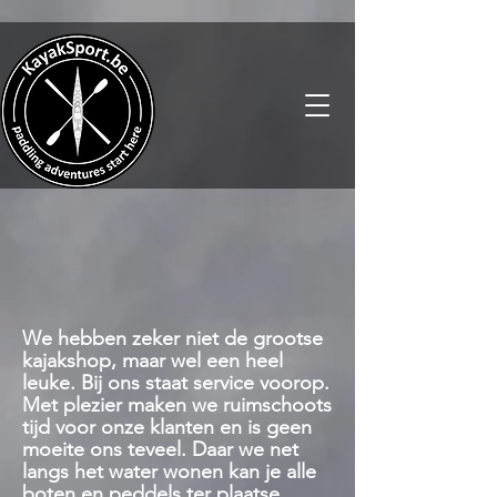
We hebben zeker niet de grootse
kajakshop, maar wel een heel
leuke. Bij ons staat service voorop.
Met plezier maken we ruimschoots
tijd voor onze klanten en is geen
moeite ons teveel. Daar we net
langs het water wonen kan je alle
boten en peddels ter plaatse