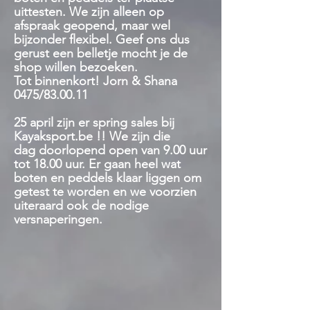
uittesten. We zijn alleen op
afspraak geopend, maar wel
bijzonder flexibel. Geef ons dus
gerust een belletje mocht je de
shop willen bezoeken.
Tot binnenkort! Jorn & Shana
0475/83.00.11
25 april zijn er spring sales bij
Kayaksport.be !! We zijn die
dag
doorlopend open van 9.00 uur
tot 18.00 uur. Er gaan heel wat
boten en peddels klaar liggen om
getest te worden en we voorzien
uiteraard ook de nodige
versnaperingen.
Winkel
/
Accessoires
/
Vervoer-Dakbevestiging