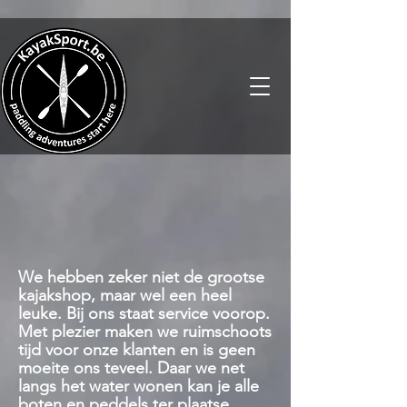
We hebben zeker niet de grootse
kajakshop, maar wel een heel
leuke. Bij ons staat service voorop.
Met plezier maken we ruimschoots
tijd voor onze klanten en is geen
moeite ons teveel. Daar we net
langs het water wonen kan je alle
boten en peddels ter plaatse