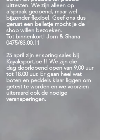
uittesten. We zijn alleen op
afspraak geopend, maar wel
bijzonder flexibel. Geef ons dus
gerust een belletje mocht je de
shop willen bezoeken.
Tot binnenkort! Jorn & Shana
0475/83.00.11
25 april zijn er spring sales bij
Kayaksport.be !! We zijn die
dag
doorlopend open van 9.00 uur
tot 18.00 uur. Er gaan heel wat
boten en peddels klaar liggen om
getest te worden en we voorzien
uiteraard ook de nodige
versnaperingen.
Winkel
/
Veiligheid