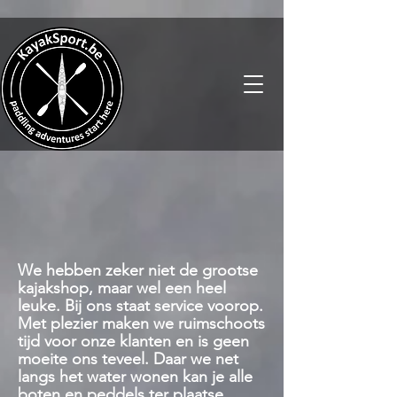
We hebben zeker niet de grootse
kajakshop, maar wel een heel
leuke. Bij ons staat service voorop.
Met plezier maken we ruimschoots
tijd voor onze klanten en is geen
moeite ons teveel. Daar we net
langs het water wonen kan je alle
boten en peddels ter plaatse