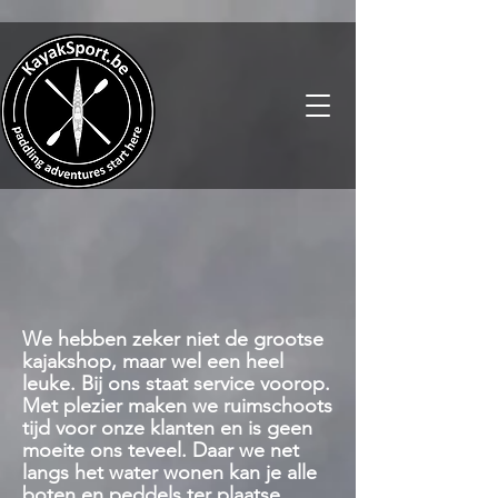
We hebben zeker niet de grootse
kajakshop, maar wel een heel
leuke. Bij ons staat service voorop.
Met plezier maken we ruimschoots
tijd voor onze klanten en is geen
moeite ons teveel. Daar we net
langs het water wonen kan je alle
boten en peddels ter plaatse