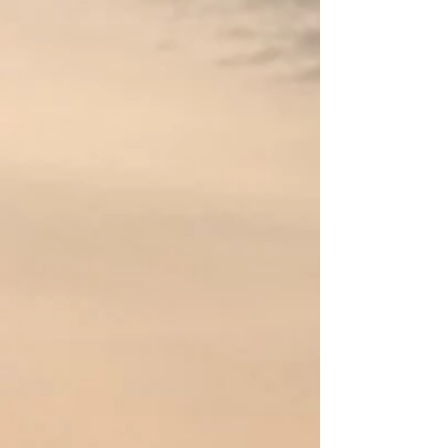
Canadese Kano's
Canadese Kano's