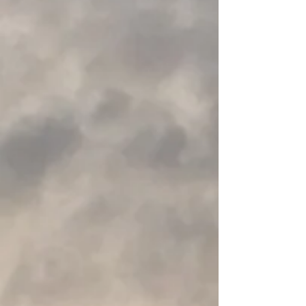
Toer-Zeekajaks
Toer-Zeekajaks