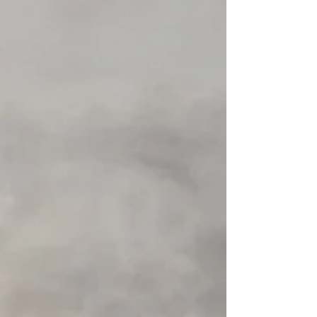
Toerkajaks
Toerkajaks