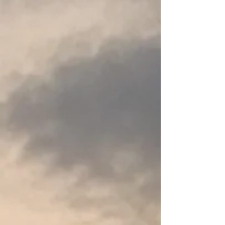
Sit-On-Top Kajaks
Sit-On-Top Kajaks
Tweepersoons-Toerkajaks
Tweepersoons-Toerkajaks
Opblaasbare Kajaks & Kano's
Opblaasbare Kajaks & Kano's