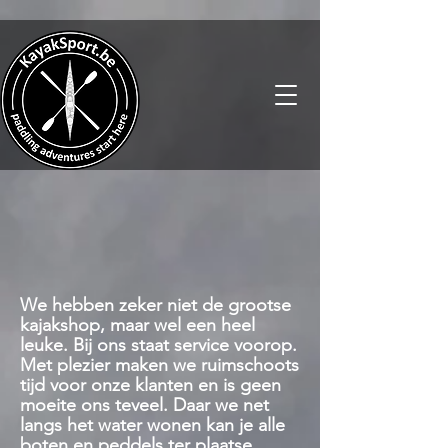
We hebben zeker niet de grootse
kajakshop, maar wel een heel
leuke. Bij ons staat service voorop.
Met plezier maken we ruimschoots
tijd voor onze klanten en is geen
moeite ons teveel. Daar we net
langs het water wonen kan je alle
boten en peddels ter plaatse