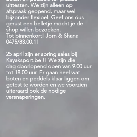
uittesten. We zijn alleen op
afspraak geopend, maar wel
bijzonder flexibel. Geef ons dus
gerust een belletje mocht je de
shop willen bezoeken.
Tot binnenkort! Jorn & Shana
0475/83.00.11
25 april zijn er spring sales bij
Kayaksport.be !! We zijn die
dag
doorlopend open van 9.00 uur
tot 18.00 uur. Er gaan heel wat
boten en peddels klaar liggen om
getest te worden en we voorzien
uiteraard ook de nodige
versnaperingen.
Winkel
/
Veiligheid
/
Sleeplijnen / Cowtails