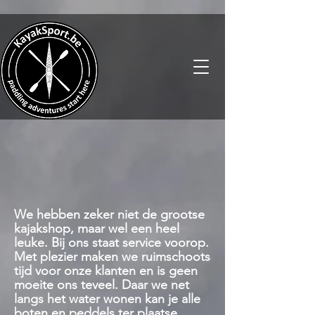
We hebben zeker niet de grootse
kajakshop, maar wel een heel
leuke. Bij ons staat service voorop.
Met plezier maken we ruimschoots
tijd voor onze klanten en is geen
moeite ons teveel. Daar we net
langs het water wonen kan je alle
boten en peddels ter plaatse