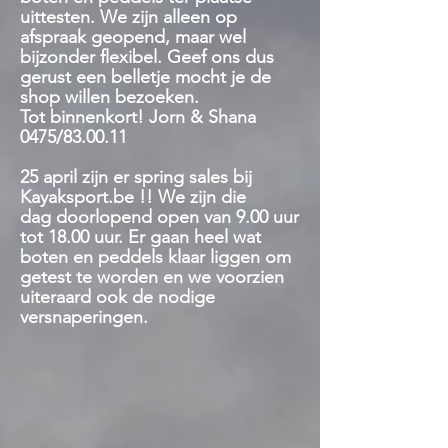
uittesten. We zijn alleen op
afspraak geopend, maar wel
bijzonder flexibel. Geef ons dus
gerust een belletje mocht je de
shop willen bezoeken.
Tot binnenkort! Jorn & Shana
0475/83.00.11
25 april zijn er spring sales bij
Kayaksport.be !! We zijn die
dag
doorlopend open van 9.00 uur
tot 18.00 uur. Er gaan heel wat
boten en peddels klaar liggen om
getest te worden en we voorzien
uiteraard ook de nodige
versnaperingen.
Winkel
/
Kledij
/
Neopreen kledij