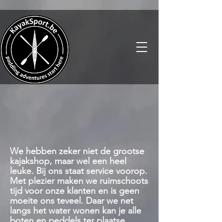
We hebben zeker niet de grootse
kajakshop, maar wel een heel
leuke. Bij ons staat service voorop.
Met plezier maken we ruimschoots
tijd voor onze klanten en is geen
moeite ons teveel. Daar we net
langs het water wonen kan je alle
boten en peddels ter plaatse