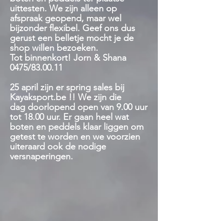
uittesten. We zijn alleen op
afspraak geopend, maar wel
bijzonder flexibel. Geef ons dus
gerust een belletje mocht je de
shop willen bezoeken.
Tot binnenkort! Jorn & Shana
0475/83.00.11
25 april zijn er spring sales bij
Kayaksport.be !! We zijn die
dag
doorlopend open van 9.00 uur
tot 18.00 uur. Er gaan heel wat
boten en peddels klaar liggen om
getest te worden en we voorzien
uiteraard ook de nodige
versnaperingen.
Winkel
/
Kledij
/
Helmen