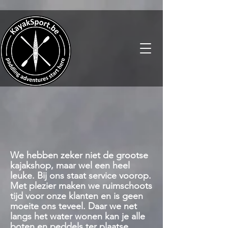
We hebben zeker niet de grootse
kajakshop, maar wel een heel
leuke. Bij ons staat service voorop.
Met plezier maken we ruimschoots
tijd voor onze klanten en is geen
moeite ons teveel. Daar we net
langs het water wonen kan je alle
boten en peddels ter plaatse