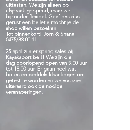
uittesten. We zijn alleen op
afspraak geopend, maar wel
bijzonder flexibel. Geef ons dus
gerust een belletje mocht je de
shop willen bezoeken.
Tot binnenkort! Jorn & Shana
0475/83.00.11
25 april zijn er spring sales bij
Kayaksport.be !! We zijn die
dag
doorlopend open van 9.00 uur
tot 18.00 uur. Er gaan heel wat
boten en peddels klaar liggen om
getest te worden en we voorzien
uiteraard ook de nodige
versnaperingen.
Peddels
Winkel
/
Peddels
Sorteer op